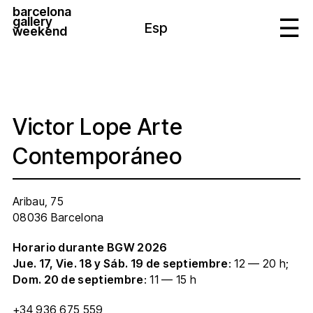
barcelona
gallery
Esp
weekend
Victor Lope Arte
Contemporáneo
Aribau, 75
08036 Barcelona
Horario durante BGW 2026
Jue. 17, Vie. 18 y Sáb. 19 de septiembre
: 12 — 20 h;
Dom. 20 de septiembre
: 11 — 15 h
+34 936 675 559