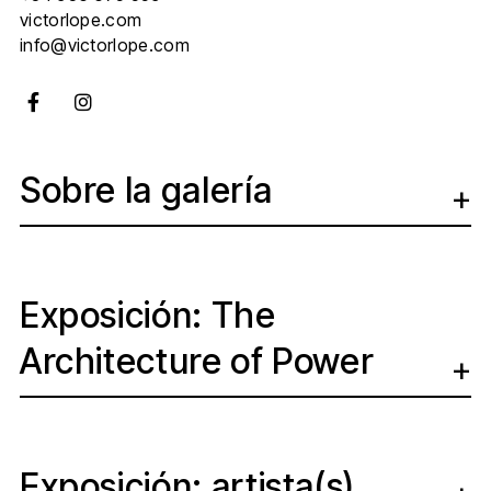
victorlope.com
info@victorlope.com
Sobre la galería
Exposición: The
Architecture of Power
Exposición: artista(s)