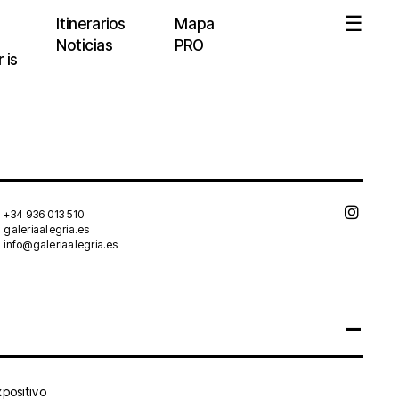
Itinerarios
Mapa
Noticias
PRO
 is
+34 936 013 510
galeriaalegria.es
info@galeriaalegria.es
positivo