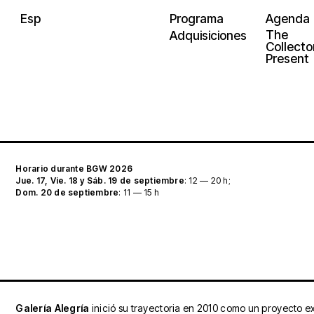
Esp
Programa
Agenda
The
Adquisiciones
Collector
Present
Horario durante BGW 2026
Jue. 17, Vie. 18 y Sáb. 19 de septiembre
: 12 — 20 h;
Dom. 20 de septiembre
: 11 — 15 h
Galería Alegría
inició su trayectoria en 2010 como un proyecto ex