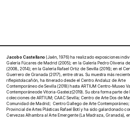
Jacobo Castellano
(Jaén, 1976) ha realizado exposiciones indiv
Galería Fúcares de Madrid (2005); en la Galería Pedro Oliveria d
(2008, 2014); en la Galería Rafael Ortiz de Sevilla (2016); en el Ce
Guerrero de Granada (2017), entre otras. Su muestra más recient
riflepistolacañón, ha itinerado desde el Centro Andaluz de Arte
Contemporáneo de Sevilla (2018) hasta ARTIUM Centro-Museo Va
Contemporáneode Vitoria-Gasteiz(2019). Su obra forma parte de 
colecciones de ARTIUM; CAAC Sevilla; Centro de Arte Dos de Ma
Comunidad de Madrid; Centro Gallego de Arte Contemporáneo;
Provincial de Artes Plásticas Rafael Botí y ha sido galardonado co
Cervezas Alhambra al Arte Emergente (La Madraza, Granada), en