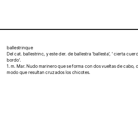
ballestrinque
Del cat. ballestrinc, y este der. de ballestra 'ballesta', ' cierta cue
bordo'.
1. m. Mar. Nudo marinero que se forma con dos vueltas de cabo, 
modo que resultan cruzados los chicotes.