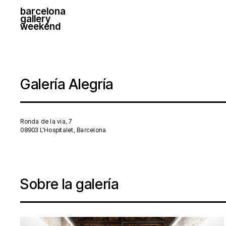
barcelona
gallery
weekend
Galería Alegría
Ronda de la vía, 7
08903 L'Hospitalet, Barcelona
Sobre la galería