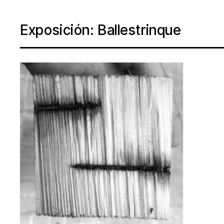
Exposición: Ballestrinque