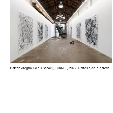
Galería Alegría: Lolo & Sosaku, TORQUE, 2022. Cortesía de la galería