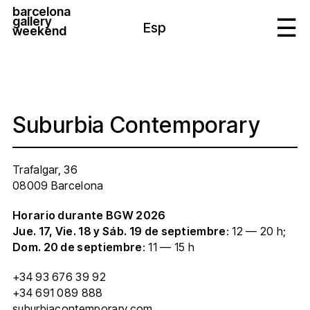
barcelona
gallery
Esp
weekend
Suburbia Contemporary
Trafalgar, 36
08009 Barcelona
Horario durante BGW 2026
Jue. 17, Vie. 18 y Sáb. 19 de septiembre
: 12 — 20 h;
Dom. 20 de septiembre
: 11 — 15 h
+34 93 676 39 92
+34 691 089 888
suburbiacontemporary.com