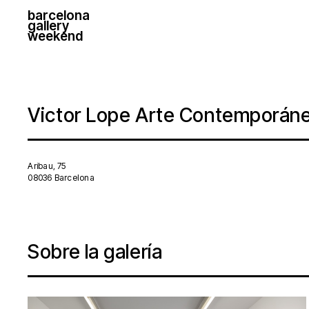
barcelona
gallery
weekend
Victor Lope Arte Contemporán
Aribau, 75
08036 Barcelona
Sobre la galería