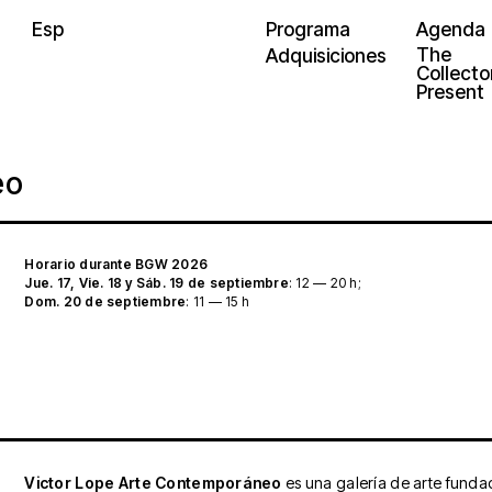
Esp
Programa
Agenda
The
Adquisiciones
Collector
Present
eo
Horario durante BGW 2026
Jue. 17, Vie. 18 y Sáb. 19 de septiembre
: 12 — 20 h;
Dom. 20 de septiembre
: 11 — 15 h
Victor Lope Arte Contemporáneo
es una galería de arte funda