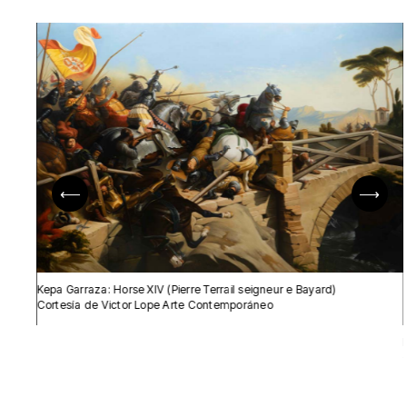
⟵
⟶
Kepa Garraza: Horse XIV (Pierre Terrail seigneur e Bayard)
Cortesía de Victor Lope Arte Contemporáneo