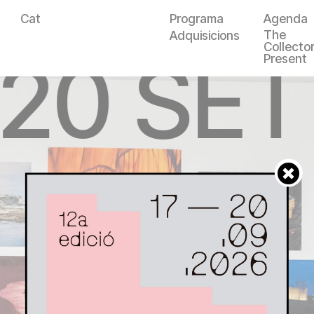
Cat
Programa
Agenda
The
Adquisicions
Collector
—20 SET
Present