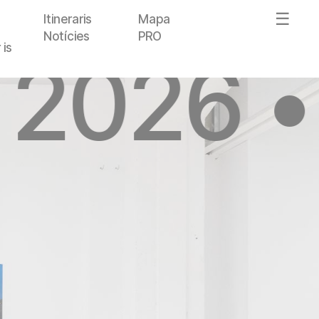
Itineraris
Mapa
Notícies
PRO
 is
 2026 •