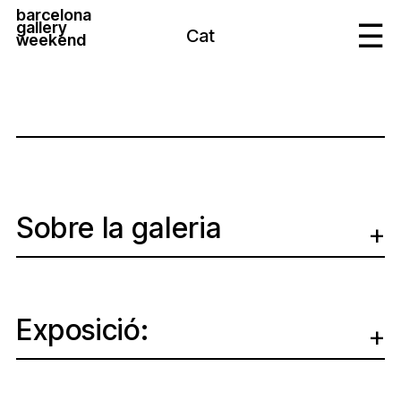
barcelona
gallery
Cat
weekend
Sobre la galeria
Exposició: