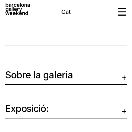
barcelona
gallery
Cat
weekend
Sobre la galeria
Exposició: