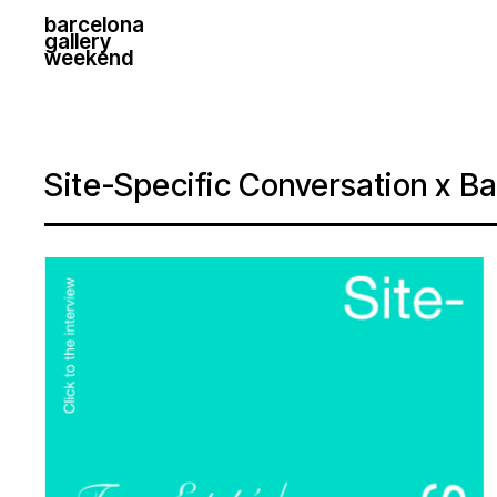
barcelona
gallery
weekend
Site-Specific Conversation x B