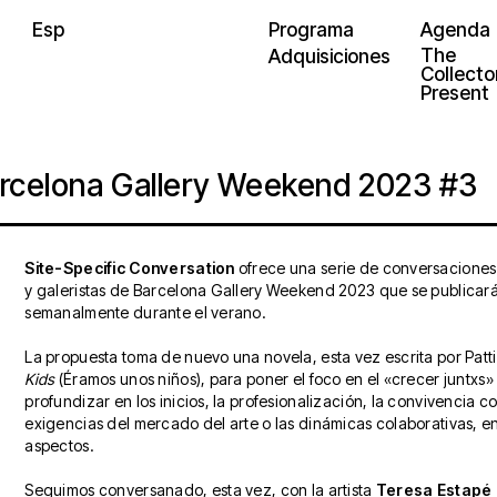
Esp
Programa
Agenda
The
Adquisiciones
Collector
Present
arcelona Gallery Weekend 2023 #3
Site-Specific Conversation
ofrece una serie de conversaciones 
y galeristas de Barcelona Gallery Weekend 2023 que se publicar
semanalmente durante el verano.
La propuesta toma de nuevo una novela, esta vez escrita por Patti
Kids
(Éramos unos niños), para poner el foco en el «crecer juntxs»
profundizar en los inicios, la profesionalización, la convivencia co
exigencias del mercado del arte o las dinámicas colaborativas, en
aspectos.
Seguimos conversanado, esta vez, con la artista
Teresa Estapé