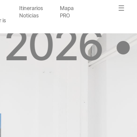
Itinerarios
Mapa
Noticias
PRO
 is
 2026 •