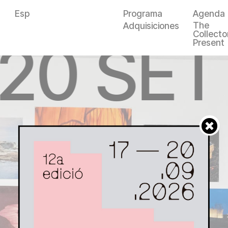
Esp
Programa
Agenda
The
Adquisiciones
Collector
—20 SET
Present