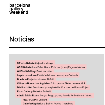
barcelona
gallery
weekend
Noticias