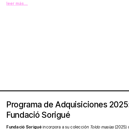
leer más...
Programa de Adquisiciones 2025
Fundació Sorigué
Fundació Sorigué
incorpora a su colección
Toldo masías
(2025)