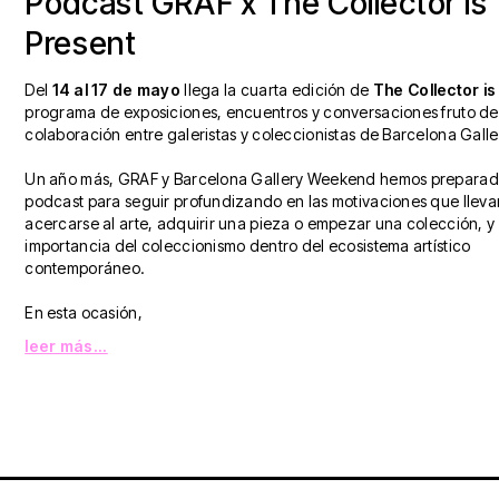
Podcast GRAF x The Collector is
Present
Del
14 al 17 de mayo
llega la cuarta edición de
The Collector is
programa de exposiciones, encuentros y conversaciones fruto de
colaboración entre galeristas y coleccionistas de Barcelona Gal
Un año más, GRAF y Barcelona Gallery Weekend hemos preparad
podcast para seguir profundizando en las motivaciones que lleva
acercarse al arte, adquirir una pieza o empezar una colección, y 
importancia del coleccionismo dentro del ecosistema artístico
contemporáneo.
En esta ocasión,
leer más...