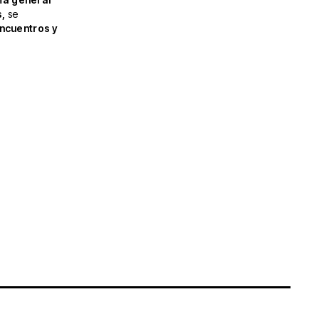
s,
se
ncuentros y