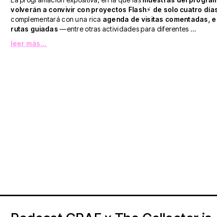
volverán a convivir con proyectos Flash
⚡︎
de solo cuatro día
complementará con una rica
agenda de visitas comentadas, e
rutas guiadas
—entre otras actividades para diferentes ...
leer más...