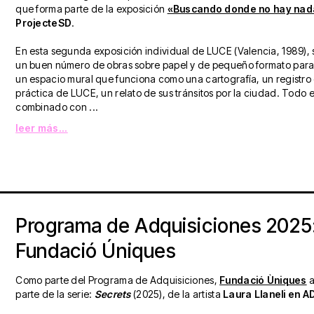
que forma parte de la exposición
«Buscando donde no hay nad
ProjecteSD
.
En esta segunda exposición individual de LUCE (Valencia, 1989), 
un buen número de obras sobre papel y de pequeño formato para
un espacio mural que funciona como una cartografía, un registro 
práctica de LUCE, un relato de sus tránsitos por la ciudad. Todo e
combinado con ...
leer más...
Programa de Adquisiciones 2025
Fundació Úniques
Como parte del Programa de Adquisiciones,
Fundació Ùniques
a
parte de la serie:
Secrets
(2025), de la artista
Laura Llaneli en A