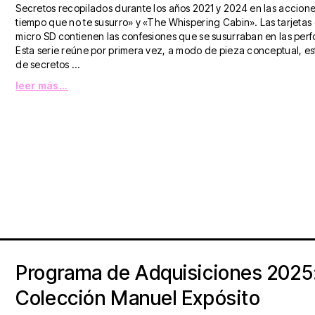
Secretos recopilados durante los años 2021 y 2024 en las accion
tiempo que no te susurro» y «The Whispering Cabin». Las tarjeta
micro SD contienen las confesiones que se susurraban en las per
Esta serie reúne por primera vez, a modo de pieza conceptual, es
de secretos ...
leer más...
Programa de Adquisiciones 2025
Colección Manuel Expósito