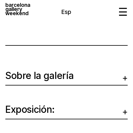
barcelona
gallery
Esp
weekend
Sobre la galería
Exposición: