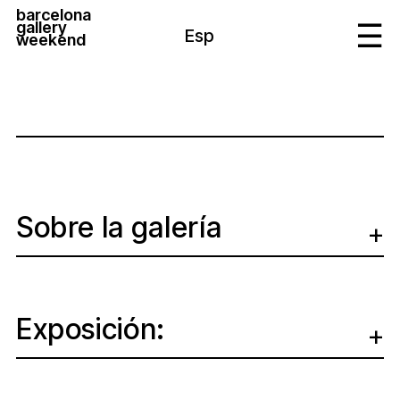
barcelona
gallery
Esp
weekend
Sobre la galería
Exposición: